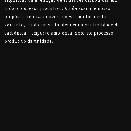
significativa a redução de emissões carbónicas em
todo o processo produtivo. Ainda assim, é nosso
propósito realizar novos investimentos nesta
vertente, tendo em vista alcançar a neutralidade de
carbónica – impacto ambiental zero, no processo
produtivo da unidade.