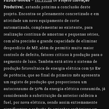
FEDER-180644
–
ver Ficha
de
Projeto Inovação
Produtiva
), estando próxima a conclusão deste
projeto. Encontra-se plenamente concretizado e em
atividade um novo equipamento de corte
automatizado, complementar ao existente, para
realização contínua de amostras e pequenas séries,
com alta precisão e grande capacidade de eliminar
desperdício de MP, além de permitir muito maior
controlo de defeito, fatores críticos à produção para o
segmento de luxo. Também está ativo o sistema de
produção fotovoltaica de energia elétrica com 50 Kw
de potência, que ao final do primeiro mês apresenta
um registo de produção que proporcionou um
autoconsumo de 50% da energia elétrica consumida, já
considerando a substituição da anterior caldeira a
fuel, por nova elétrica, sendo assim extremamente