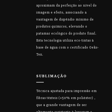
aproximam da perfeição ao nível do
imagem e efeito, associando a
vantagem de dispêndio mínimo de
produtos químicos, elevando o
patamar ecológico do produto final.
Esta tecnologia utiliza eco-tintas à
base de água com o certificado Oeko-
Tex.
SUBLIMAÇÃO
Técnica ajustada para impressão em
fibras têxteis (+50% em poliéster) ,
que a grande vantagem de ser
altamente resistente à lavagem e