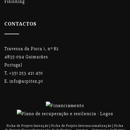
Finishing
CONTACTOS
Travessa da Pisca 1, nº 82
4835-094 Guimarães
Portugal
T. +351 253 421 470
E. info@arpitex.pt
Ficha de Projeto Inovação
|
Ficha de Projeto Internacionalização
|
Ficha