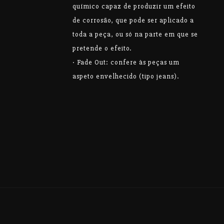
químico capaz de produzir um efeito
de corrosão, que pode ser aplicado a
toda a peça, ou só na parte em que se
pretende o efeito.
· Fade Out: confere às peças um
aspeto envelhecido (tipo jeans).