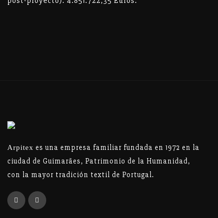
post-proyecto): 4.851.722,35 Euros.
es una empresa familiar fundada en 1972 en la
Arpitex
ciudad de Guimarães, Patrimonio de la Humanidad,
con la mayor tradición textil de Portugal.